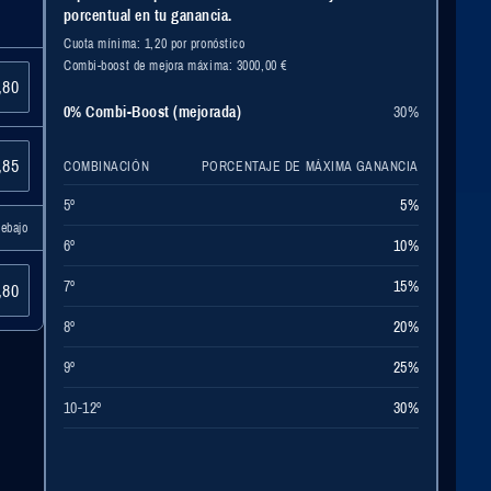
porcentual en tu ganancia.
Cuota mínima: 1,20 por pronóstico
Combi-boost de mejora máxima: 3000,00 €
,80
0% Combi-Boost (mejorada)
30%
,85
COMBINACIÓN
PORCENTAJE DE MÁXIMA GANANCIA
5º
5%
debajo
6º
10%
7º
15%
,80
8º
20%
9º
25%
10-12º
30%