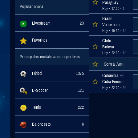
Paraguay
Popular ahora
Hoy • 17:00
• 1 >>
Brasil
Livestream
23
Venezuela
Hoy • 19:30
• 12 >>
Favoritos
Chile
Bolivia
Hoy • 22:00
• 12 >>
Principales modalidades deportivas
Central American an
Fútbol
1375
Colombia Femenino
Cuba Femenino
Hoy • 22:00
• 26 >>
E-Soccer
121
Tenis
222
Baloncesto
6