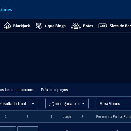
ciones
Blackjack
+ que Bingo
Botes
Slots de Bar
as las competiciones
Próximos juegos
Resultado final
¿Quién gana el set?
Más/Menos
rnacional
1
2
1
Juego
2
Por encima
Puntos
Por 