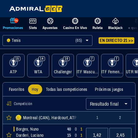
14
Promociones
Slots
Apuestas
Casino En Vivo
Ruleta
Blackjack
+ que
Tenis
(65)
EN DIRECTO 21 >>
15
14
10
7
7
ATP
WTA
Challenger
ITF Masculino
ITF Femenino
Favoritos
Hoy
Todas las competiciones
Próximos juegos
Resultado final
Competición
Montreal (CAN), Hardcourt, ATP
1
2
Borges, Nuno
40
0
1
1,42
2,45
Darderi, Luciano
15
0
1