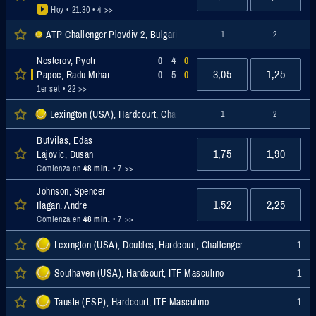
Hoy • 21:30
• 4 >>
ATP Challenger Plovdiv 2, Bulgaria Men Singles, Challenger
1
2
Nesterov, Pyotr
0
4
0
3,05
1,25
Papoe, Radu Mihai
0
5
0
1er set
• 22 >>
Lexington (USA), Hardcourt, Challenger
1
2
Butvilas, Edas
1,75
1,90
Lajovic, Dusan
Comienza en
48 min.
• 7 >>
Johnson, Spencer
1,52
2,25
Ilagan, Andre
Comienza en
48 min.
• 7 >>
Lexington (USA), Doubles, Hardcourt, Challenger
1
Southaven (USA), Hardcourt, ITF Masculino
1
Tauste (ESP), Hardcourt, ITF Masculino
1