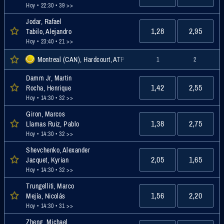
Hoy • 22:30
• 39 >>
Jodar, Rafael
1,28
2,95
Tabilo, Alejandro
Hoy • 23:40
• 21 >>
Montreal (CAN), Hardcourt, ATP
1
2
Damm Jr, Martin
1,42
2,55
Rocha, Henrique
Hoy • 14:30
• 32 >>
Giron, Marcos
1,38
2,75
Llamas Ruiz, Pablo
Hoy • 14:30
• 32 >>
Shevchenko, Alexander
2,05
1,65
Jacquet, Kyrian
Hoy • 14:30
• 32 >>
Trungelliti, Marco
1,56
2,20
Mejía, Nicolás
Hoy • 14:30
• 31 >>
Zheng, Michael