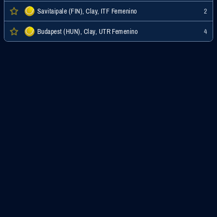
Savitaipale (FIN), Clay, ITF Femenino
2
Budapest (HUN), Clay, UTR Femenino
4