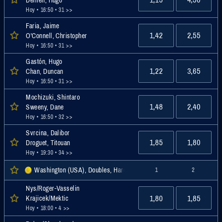
Hoy • 16:50
• 31 >>
Faria, Jaime
1,42
2,55
O'Connell, Christopher
Hoy • 16:50
• 31 >>
Gastón, Hugo
1,22
3,65
Chan, Duncan
Hoy • 16:50
• 31 >>
Mochizuki, Shintaro
1,48
2,40
Sweeny, Dane
Hoy • 16:50
• 32 >>
Svrcina, Dalibor
1,85
1,80
Droguet, Titouan
Hoy • 19:30
• 34 >>
Washington (USA), Doubles, Hardcourt, ATP
1
2
Nys/Roger-Vasselin
1,80
1,85
Krajicek/Mektic
Hoy • 18:00
• 4 >>