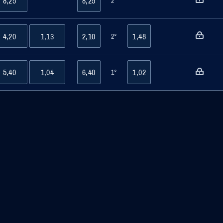
8,25
8,25
2°
4,20
1,13
2,10
1,48
2°
5,40
1,04
6,40
1,02
nos
1°