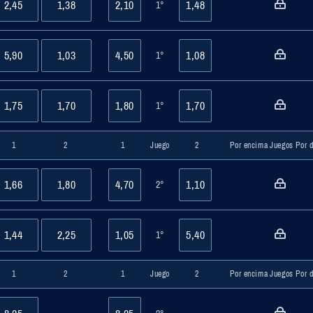
2,45
1,38
2,10
1,48
1°
5,90
1,03
4,50
1,08
1°
1,75
1,70
1,80
1,70
1°
ardcourt, UTR Masculino
1
2
1
Juego
2
Por encima
Juegos
Por 
1,66
1,80
4,70
1,10
2°
1,44
2,25
1,05
5,40
1°
), Hardcourt, UTR Masculino
1
2
1
Juego
2
Por encima
Juegos
Por 
e, Eugenio