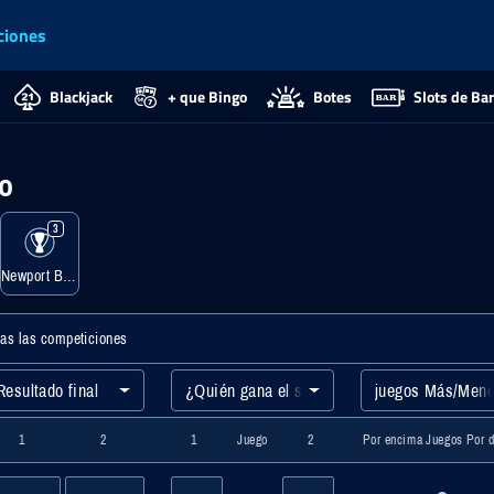
ciones
Blackjack
+ que Bingo
Botes
Slots de Bar
o
3
Newport Beach (USA), Hardcourt
as las competiciones
Resultado final
¿Quién gana el set?
juegos Más/Men
rdcourt, UTR Masculino
1
2
1
Juego
2
Por encima
Juegos
Por 