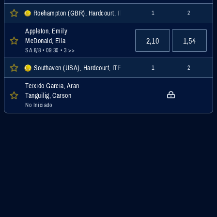
Roehampton (GBR), Hardcourt, ITF Femenino
1
2
Appleton, Emily
2,10
1,54
McDonald, Ella
SA 8/8 • 09:30
• 3 >>
Southaven (USA), Hardcourt, ITF Femenino
1
2
Teixido Garcia, Aran
Tanguilig, Carson
No Iniciado