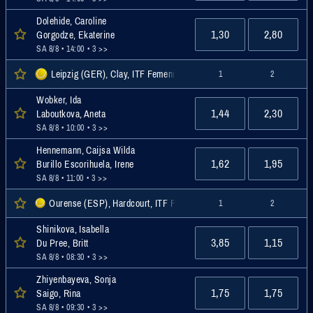
Dolehide, Caroline
1,30
2,80
Gorgodze, Ekaterine
SA 8/8 • 14:00
• 3 >>
Leipzig (GER), Clay, ITF Femenino
1
2
Wobker, Ida
1,44
2,30
Laboutkova, Aneta
SA 8/8 • 10:00
• 3 >>
Hennemann, Caijsa Wilda
1,62
1,95
Burillo Escorihuela, Irene
SA 8/8 • 11:00
• 3 >>
Ourense (ESP), Hardcourt, ITF Femenino
1
2
Shinikova, Isabella
3,85
1,15
Du Pree, Britt
SA 8/8 • 08:30
• 3 >>
Zhiyenbayeva, Sonja
1,75
1,75
Saigo, Rina
SA 8/8 • 09:30
• 3 >>