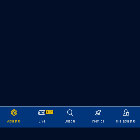
107
Apuestas
Live
Buscar
Premios
Mis apuestas
Boleto de apuestas
Ganancia máx. (neta)
Cantidad