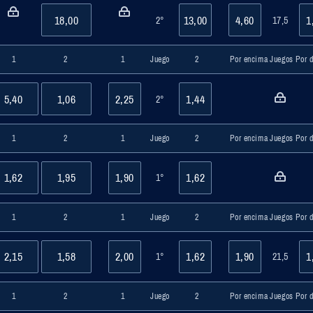
o
18,00
13,00
4,60
1
2°
17,5
couver, Canadá Dobles Masc., Challenger
1
2
1
Juego
2
Por encima
Juegos
Por 
5,40
1,06
2,25
1,44
2°
Doubles, Clay, Challenger
1
2
1
Juego
2
Por encima
Juegos
Por 
1,62
1,95
1,90
1,62
1°
Hardcourt, WTA 125K
1
2
1
Juego
2
Por encima
Juegos
Por 
2,15
1,58
2,00
1,62
1,90
1
1°
21,5
n.
• 7 >>
, ITF Masculino
1
2
1
Juego
2
Por encima
Juegos
Por 