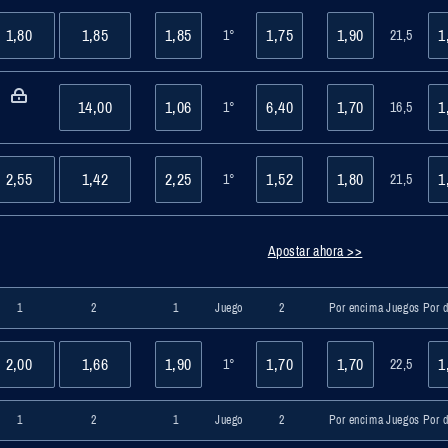
1,80
1,85
1,85
1,75
1,90
1
1°
21,5
33 >>
14,00
1,06
6,40
1,70
1
1°
16,5
n.
• 30 >>
2,55
1,42
2,25
1,52
1,80
1
1°
21,5
 32 >>
chaya
Apostar ahora >>
n.
• 4 >>
ouver, Canadá Indiv. Masc., Challenger
1
2
1
Juego
2
Por encima
Juegos
Por 
2,00
1,66
1,90
1,70
1,70
1
1°
22,5
• 9 >>
Clay, Challenger
1
2
1
Juego
2
Por encima
Juegos
Por 