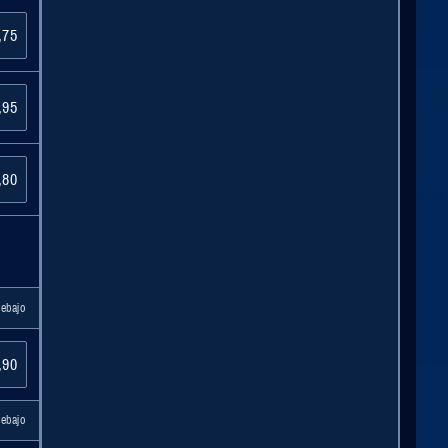
,75
,95
,80
debajo
,90
debajo