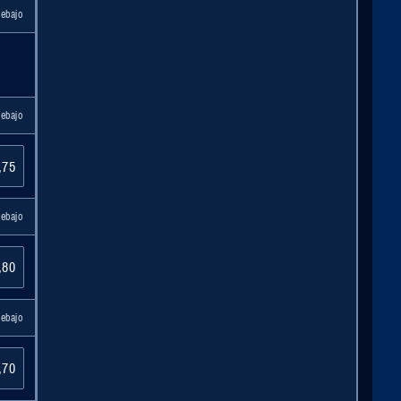
debajo
debajo
,75
debajo
,80
debajo
,70