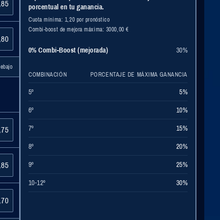
,85
porcentual en tu ganancia.
Cuota mínima: 1,20 por pronóstico
Combi-boost de mejora máxima: 3000,00 €
,80
0% Combi-Boost (mejorada)
30%
debajo
COMBINACIÓN
PORCENTAJE DE MÁXIMA GANANCIA
5º
5%
6º
10%
7º
15%
,75
8º
20%
,85
9º
25%
10-12º
30%
,70