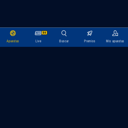
64
Apuestas
Live
Buscar
Premios
Mis apuestas
Boleto de apuestas
Ganancia máx. (neta)
Cantidad
0,00 €
1
2
3
4
5
6
7
8
9
OK
0
,
APUESTAS DE TENIS: PRONÓSTICOS
ONLINE Y ESTRATEGIAS EN ADMIRALBET