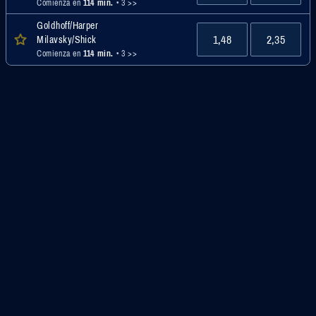
Comienza en
114 min.
• 3 >>
Goldhoff/Harper
1,48
2,35
Milavsky/Shick
Comienza en
114 min.
• 3 >>