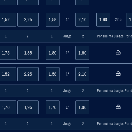
1,52
2,25
1,58
2,10
1,90
1
1°
22,5
bul Ii, Turkey Men Doubles, Challenger
1
2
1
Juego
2
Por encima
Juegos
Por 
1,75
1,85
1,80
1,80
1°
 3 >>
1,52
2,25
1,58
2,10
1°
ng
 3 >>
div 2, Bulgaria Men Doubles, Challenger
1
2
1
Juego
2
Por encima
Juegos
Por 
 de Ravel
1,70
1,95
1,70
1,90
1°
 3 >>
 (POL), Dobles, Hardcourt, Challenger
1
2
1
Juego
2
Por encima
Juegos
Por 