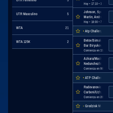
UTR Femenino
5
Hoy • 17:10
• 3 >>
Johnson, Spencer
UTR Masculino
5
Martin, Andres
Hoy • 18:00
• 7 >>
WTA
21
Atp Challenger Istan
Betov/Simakin
WTA 125K
2
Bar Biryukov/Binda
Comienza en
15 min.
•
Azkara/Mackinlay
Nedunchezhiyan/Wa
Comienza en
90 min.
•
ATP Challenger Plov
Radovanovic/Rolland
Carboni/Uzhylovskyi
Comienza en
20 min.
•
Grodzisk Mazowiecki