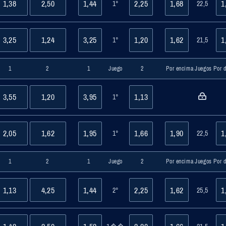
1,38
2,50
1,44
2,25
1,68
1
1°
22,5
3,25
1,24
3,25
1,20
1,62
1
1°
21,5
)
div 2, Bulgaria Men Singles, Challenger
1
2
1
Juego
2
Por encima
Juegos
Por 
ick Theodor
3,55
1,20
3,95
1,13
1°
2,05
1,62
1,95
1,66
1,90
1
1°
22,5
i (POL), Hardcourt, Challenger
1
2
1
Juego
2
Por encima
Juegos
Por 
1,13
4,25
1,44
2,25
1,62
1
2°
25,5