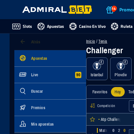
14
Promo
Slots
Apuestas
Casino En Vivo
Ruleta
Inicio
Tenis
Atrás
Challenger
Apuestas
2
2
90
Istanbul
Plovdiv
Live
Buscar
Favoritos
Hoy
Tod
Competición
Premios
Atp Challenger Istan
Mis apuestas
Matsuda, Koki
0
2
0