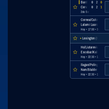
Banthia/Donski
0
2
0
Cervantes/Molchano
0
2
1
2do Set
• 6 >>
Cornea/Cukierman
Lalami Laaroussi/Pi
Hoy • 17:00
• 3 >>
Lexington (USA), Do
Ho/Liutarevich
Escobar/Kaliyanda 
Hoy • 22:30
• 1 >>
Ilagan/Poling
Nam/Stalder
Hoy • 22:30
• 1 >>