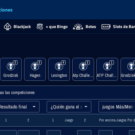
ciones
Blackjack
+ que Bingo
Botes
Slots de Bar
3
2
4
2
1
Grodzisk
Hagen
Lexington
Atp Challenger Istanbul Ii, Turkey Men Doubles
ATP Challenger Plovdiv 2, Bulgaria Men Doubles
as las competiciones
Resultado final
¿Quién gana el set?
juegos Más/Men
bul Ii, Turkey Men Singles, Challenger
1
2
1
Juego
2
Por encima
Juegos
Por 