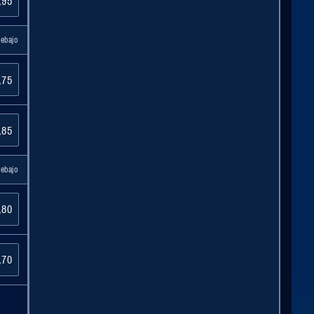
,95
debajo
,75
,85
debajo
,80
,70