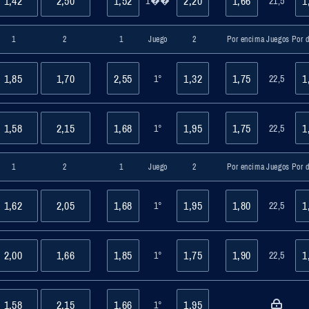
1,42
2,50
1,52
2,20
1,66
1
1��
21,5
 7 >>
 Challenger
1
2
1
Juego
2
Por encima
Juegos
Por 
1,85
1,70
2,55
1,32
1,75
1
1°
22,5
1,58
2,15
1,68
1,95
1,75
1
1°
22,5
 7 >>
rdcourt, Challenger
1
2
1
Juego
2
Por encima
Juegos
Por 
1,62
2,05
1,68
1,95
1,80
1
1°
22,5
 6 >>
2,00
1,66
1,85
1,75
1,90
1
1°
22,5
 6 >>
1,58
2,15
1,66
1,95
1°