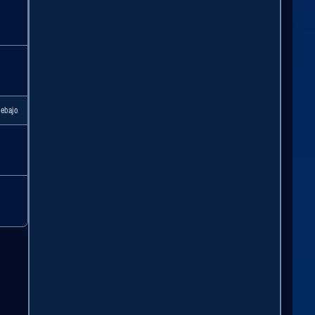
debajo