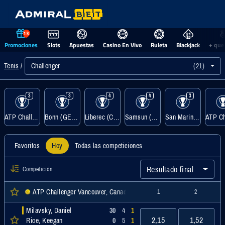
13
Promociones
Slots
Apuestas
Casino En Vivo
Ruleta
Blackjack
+ que
Challenger
(21)
Tenis
3
3
4
4
3
ATP Challenger Vancouver, Canadá Indiv. Masc.
Bonn (GER), Clay
Liberec (CZE), Clay
Samsun (TUR), Hardcourt
San Marino (SMR), Clay
Favoritos
Hoy
Todas las competiciones
Resultado final
Competición
ATP Challenger Vancouver, Canadá Indiv. Masc., Challenger
1
2
Milavsky, Daniel
30
4
1
2,15
1,52
Rice, Keegan
0
5
1