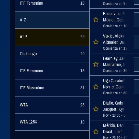
ITF Femenino
18
Comienza en
5 min.
• 
Fucsovics, Marton
Moutet, Corentin
A-Z
Comienza en
15 min.
•
Vukic, Aleksandar
ATP
29
Altmaier, Daniel
Comienza en
15 min.
•
Challenger
40
Fearnley, Jacob
Mannarino, Adrian
ITF Femenino
18
Comienza en
85 min.
•
Ugo Carabelli, Camil
Norrie, Cameron
ITF Masculino
31
Comienza en
85 min.
•
Diallo, Gabriel
WTA
25
Jacquet, Kyrian
Hoy • 23:00
• 5 >>
WTA 125K
10
Mérida, Daniel
Draxl, Liam
Hoy • 23:10
• 41 >>