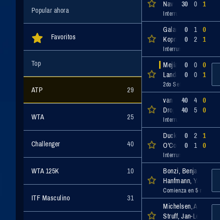
Navone, Mariano
30
0
1
Popular ahora
Interrumpido
• 3 >>
Galarneau, Alexis
0
1
0
Favoritos
Kopriva, Vit
0
2
1
Interrumpido
• 3 >>
Top
Mejía, Nicolás
0
0
0
Landaluce, Martin
0
0
1
2do Set
• 24 >>
ATP
29
van Assche, Luca
40
4
0
Droguet, Titouan
40
5
0
WTA
25
Interrumpido
• 2 >>
Duckworth, James
0
2
1
Challenger
40
O'Connell, Christoph
0
1
0
Interrumpido
• 2 >>
Bonzi, Benjamin
WTA 125K
10
Hanfmann, Yannick
Comienza en
5 min.
• 
ITF Masculino
31
Michelsen, Alex
Struff, Jan-Lennard