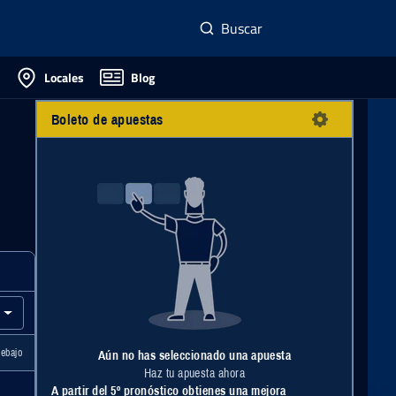
Buscar
Locales
Blog
Boleto de apuestas
Ganancia máx. (neta)
Cantidad
0,00 €
1
2
3
4
5
6
7
8
9
OK
0
,
os
debajo
Aún no has seleccionado una apuesta
Haz tu apuesta ahora
A partir del 5º pronóstico obtienes una mejora