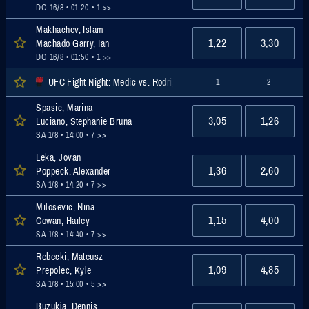
DO 16/8 • 01:20
• 1 >>
Makhachev, Islam
1,22
3,30
Machado Garry, Ian
DO 16/8 • 01:50
• 1 >>
UFC Fight Night: Medic vs. Rodriguez, UFC
1
2
Spasic, Marina
3,05
1,26
Luciano, Stephanie Bruna
SA 1/8 • 14:00
• 7 >>
Leka, Jovan
1,36
2,60
Poppeck, Alexander
SA 1/8 • 14:20
• 7 >>
Milosevic, Nina
1,15
4,00
Cowan, Hailey
SA 1/8 • 14:40
• 7 >>
Rebecki, Mateusz
1,09
4,85
Prepolec, Kyle
SA 1/8 • 15:00
• 5 >>
Buzukja, Dennis