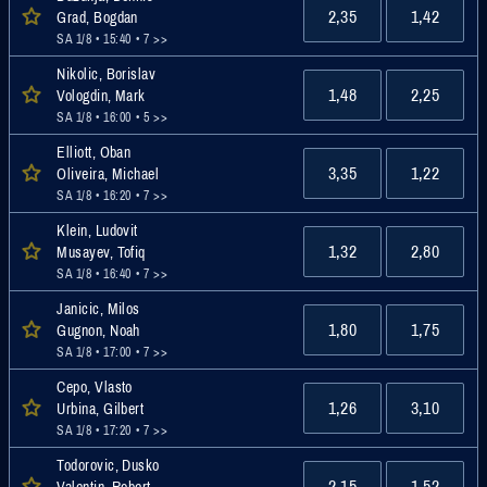
2,35
1,42
Grad, Bogdan
SA 1/8 • 15:40
• 7 >>
Nikolic, Borislav
1,48
2,25
Vologdin, Mark
SA 1/8 • 16:00
• 5 >>
Elliott, Oban
3,35
1,22
Oliveira, Michael
SA 1/8 • 16:20
• 7 >>
Klein, Ludovit
1,32
2,80
Musayev, Tofiq
SA 1/8 • 16:40
• 7 >>
Janicic, Milos
1,80
1,75
Gugnon, Noah
SA 1/8 • 17:00
• 7 >>
Cepo, Vlasto
1,26
3,10
Urbina, Gilbert
SA 1/8 • 17:20
• 7 >>
Todorovic, Dusko
2,15
1,52
Valentin, Robert