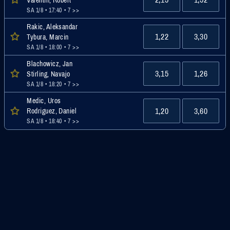
SA 1/8 • 17:40
• 7 >>
Rakic, Aleksandar
1,22
3,30
Tybura, Marcin
SA 1/8 • 18:00
• 7 >>
Blachowicz, Jan
3,15
1,26
Stirling, Navajo
SA 1/8 • 18:20
• 7 >>
Medic, Uros
1,20
3,60
Rodriguez, Daniel
SA 1/8 • 18:40
• 7 >>