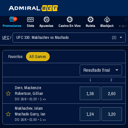
11
Promociones
Slots
Apuestas
Casino En Vivo
Ruleta
Blackjack
+ que
UFC 330: Makhachev vs Machado
(2)
UFC
Favoritos
All Games
Resultado final
1
2
Dern, Mackenzie
1,36
2,60
Robertson, Gillian
DO 16/8 • 01:20
• 1 >>
Makhachev, Islam
1,24
3,20
Machado Garry, Ian
DO 16/8 • 01:50
• 1 >>