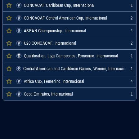
CONCACAF Caribbean Cup, Internacional
1
CONCACAF Central American Cup, Internacional
2
ASEAN Championship, Internacional
4
U20 CONCACAF, Internacional
2
Qualification, Liga Campeones, Femenino, Internacional
1
Central American and Caribbean Games, Women, Internacional
1
Africa Cup, Femenino, Internacional
4
Copa Emiratos, Internacional
1