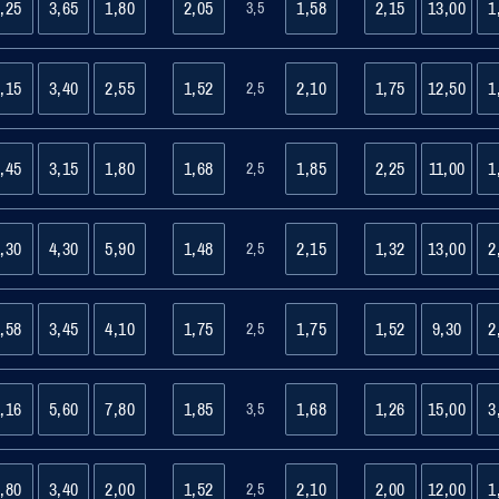
,25
3,65
1,80
2,05
1,58
2,15
13,00
1
3,5
,15
3,40
2,55
1,52
2,10
1,75
12,50
1
2,5
,45
3,15
1,80
1,68
1,85
2,25
11,00
1
2,5
,30
4,30
5,90
1,48
2,15
1,32
13,00
2
2,5
,58
3,45
4,10
1,75
1,75
1,52
9,30
2
2,5
,16
5,60
7,80
1,85
1,68
1,26
15,00
3
3,5
,80
3,40
2,00
1,52
2,10
2,00
12,00
1
2,5