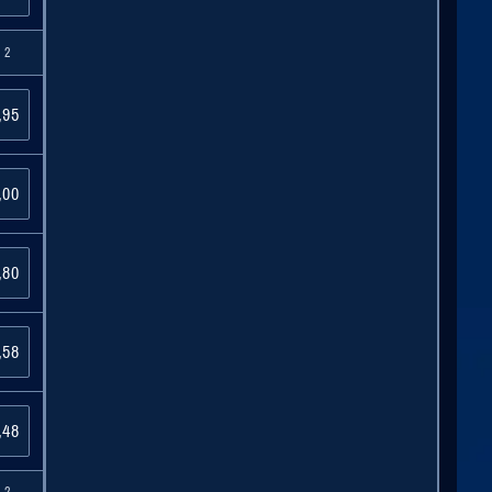
2
,95
,00
,80
,58
,48