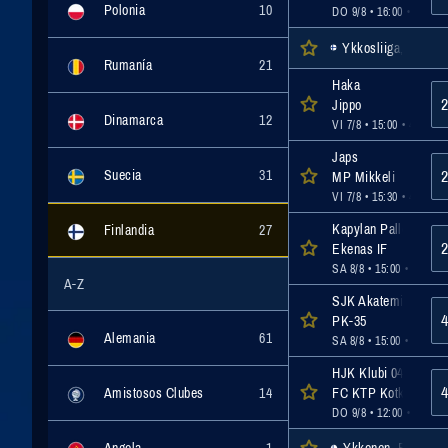
Polonia
10
DO 9/8 • 16:00
• 59 >>
Ykkosliiga, Finland
Rumanía
21
Haka
2
Jippo
Dinamarca
12
VI 7/8 • 15:00
• 46 >>
Japs
2
Suecia
31
MP Mikkeli
VI 7/8 • 15:30
• 47 >>
Kapylan Pallo
Finlandia
27
2
Ekenas IF
SA 8/8 • 15:00
• 45 >>
A-Z
SJK Akatemia
4
PK-35
Alemania
61
SA 8/8 • 15:00
• 47 >>
HJK Klubi 04
4
FC KTP Kotka
Amistosos Clubes
14
DO 9/8 • 12:00
• 46 >>