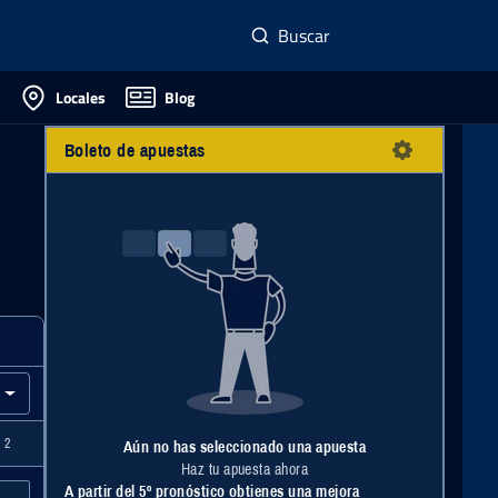
Buscar
Locales
Blog
Boleto de apuestas
Ganancia máx. (neta)
Cantidad
0,00 €
1
2
3
4
5
6
7
8
9
OK
0
,
2
Aún no has seleccionado una apuesta
Haz tu apuesta ahora
A partir del 5º pronóstico obtienes una mejora