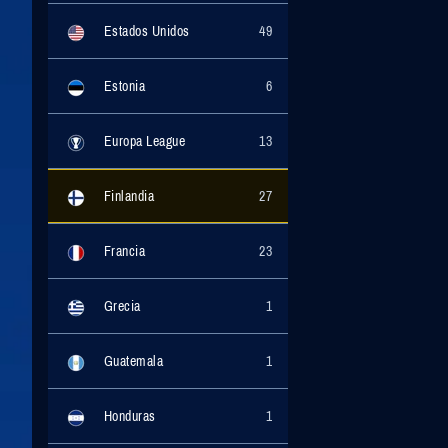
Estados Unidos
49
Estonia
6
Europa League
13
Finlandia
27
Francia
23
Grecia
1
Guatemala
1
Honduras
1