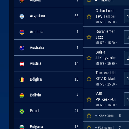
Angola
1
Ykkonen, Finlandia
Oulun Luistinseura
1
Argentina
66
TPV Tampere
MI 5/8 • 15:00
• 3 >>
Rovaniemen Pallose
Armenia
1
1
Jazz
MI 5/8 • 15:30
• 3 >>
Australia
1
SalPa
1
JJK Jyvaskyla
Austria
14
MI 5/8 • 15:30
• 3 >>
Tampere Utd
1
KPV Kokkola
Bélgica
10
MI 5/8 • 15:30
• 3 >>
VJS
Bolivia
4
1
PK Keski-Uusimaa
MI 5/8 • 16:00
• 3 >>
Brasil
41
Kakkonen, Finlandi
8
Bulgaria
13
Goles en total, Finl
2