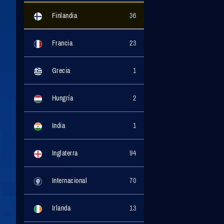
Finlandia
36
Francia
23
Grecia
1
Hungría
2
India
1
Inglaterra
94
Internacional
70
Irlanda
13