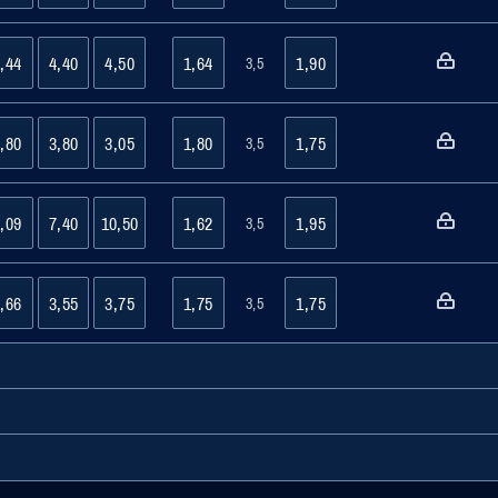
ura
,44
4,40
4,50
1,64
1,90
3,5
,80
3,80
3,05
1,80
1,75
3,5
,09
7,40
10,50
1,62
1,95
3,5
,66
3,55
3,75
1,75
1,75
3,5
a
a
andia