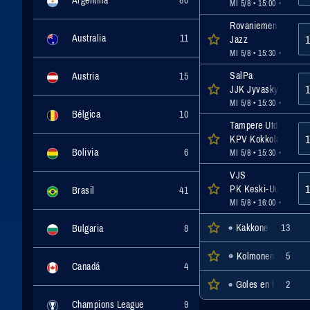
Argentina
80
MI 5/8 • 15:00
• 34 >>
Rovaniemen Pallose
1
Australia
11
Jazz
MI 5/8 • 15:30
• 34 >>
SalPa
Austria
15
1
JJK Jyvaskyla
MI 5/8 • 15:30
• 33 >>
Bélgica
10
Tampere Utd
1
KPV Kokkola
Bolivia
6
MI 5/8 • 15:30
• 35 >>
VJS
1
PK Keski-Uusimaa
Brasil
41
MI 5/8 • 16:00
• 34 >>
Kakkonen, Finlandi
13
Bulgaria
8
Kolmonen, Finlandi
5
Canadá
4
Goles en total, Finl
2
Champions League
9