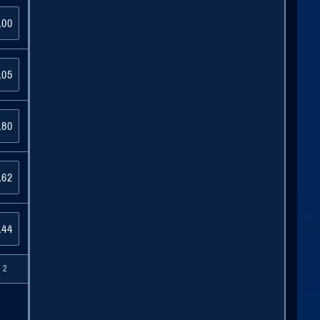
,00
,05
,80
,62
,44
2