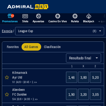
12
Promociones
Slots
Apuestas
Casino En Vivo
Ruleta
Blackjack
+ que
League Cup
(8)
Escocia
Favoritos
All Games
Clasificación
Resultado final
1
X
2
Kilmarnock
1,46
3,80
5,20
Ayr Utd
VI 14/8 • 18:45
• 1 >>
Aberdeen
1,90
3,20
3,05
FC Dundee
SA 15/8 • 14:00
• 1 >>