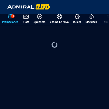
13
Promociones
Slots
Apuestas
Casino En Vivo
Ruleta
Blackjack
+ que