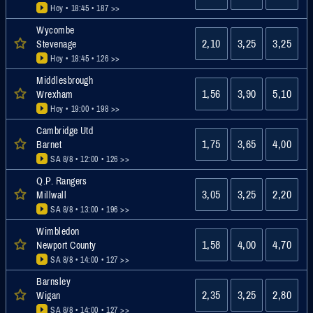
Hoy • 18:45
• 187 >>
Wycombe
2,10
3,25
3,25
Stevenage
Hoy • 18:45
• 126 >>
Middlesbrough
1,56
3,90
5,10
Wrexham
Hoy • 19:00
• 198 >>
Cambridge Utd
1,75
3,65
4,00
Barnet
SA 8/8 • 12:00
• 126 >>
Q.P. Rangers
3,05
3,25
2,20
Millwall
SA 8/8 • 13:00
• 196 >>
Wimbledon
1,58
4,00
4,70
Newport County
SA 8/8 • 14:00
• 127 >>
Barnsley
2,35
3,25
2,80
Wigan
SA 8/8 • 14:00
• 127 >>