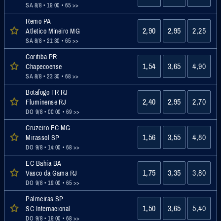
SA 8/8 • 19:00
• 65 >>
Remo PA
2,90
2,95
2,25
Atletico Mineiro MG
SA 8/8 • 21:30
• 65 >>
Coritiba PR
1,54
3,65
4,90
Chapecoense
SA 8/8 • 23:30
• 68 >>
Botafogo FR RJ
2,40
2,95
2,70
Fluminense RJ
DO 9/8 • 00:00
• 69 >>
Cruzeiro EC MG
1,56
3,55
4,80
Mirassol SP
DO 9/8 • 14:00
• 68 >>
EC Bahia BA
1,75
3,35
3,80
Vasco da Gama RJ
DO 9/8 • 19:00
• 65 >>
Palmeiras SP
1,50
3,65
5,40
SC Internacional
DO 9/8 • 19:00
• 68 >>