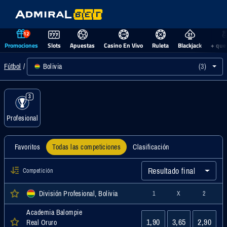
12
Promociones
Slots
Apuestas
Casino En Vivo
Ruleta
Blackjack
+ que
Bolivia
(3)
Fútbol
3
Profesional
Favoritos
Todas las competiciones
Clasificación
Resultado final
Competición
División Profesional, Bolivia
1
X
2
Academia Balompie
1,90
3,65
2,90
Real Oruro