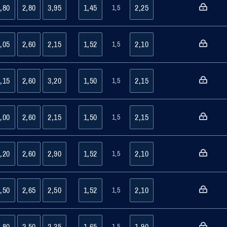
,80
2,80
3,95
1,45
2,25
1,5
,05
2,60
2,15
1,52
2,10
1,5
,15
2,60
3,20
1,50
2,15
1,5
,00
2,60
2,15
1,50
2,15
1,5
,20
2,60
2,90
1,52
2,10
1,5
,50
2,65
2,50
1,52
2,10
1,5
,80
2,50
2,35
1,65
1,90
1,5