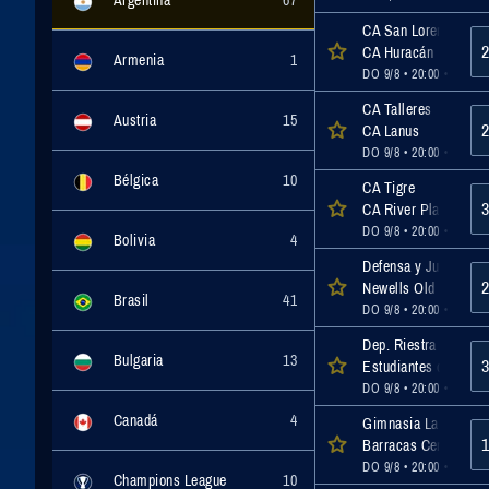
Argentina
67
CA San Lorenzo
2
CA Huracán
Armenia
1
DO 9/8 • 20:00
• 45 >>
CA Talleres
Austria
15
2
CA Lanus
DO 9/8 • 20:00
• 45 >>
Bélgica
10
CA Tigre
3
CA River Plate
DO 9/8 • 20:00
• 45 >>
Bolivia
4
Defensa y Justicia
2
Newells Old Boys
Brasil
41
DO 9/8 • 20:00
• 45 >>
Dep. Riestra
Bulgaria
13
3
Estudiantes de La Pl
DO 9/8 • 20:00
• 45 >>
Canadá
4
Gimnasia La Plata
1
Barracas Central
DO 9/8 • 20:00
• 45 >>
Champions League
10