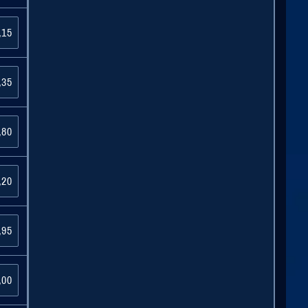
,15
,35
,80
,20
,95
,00