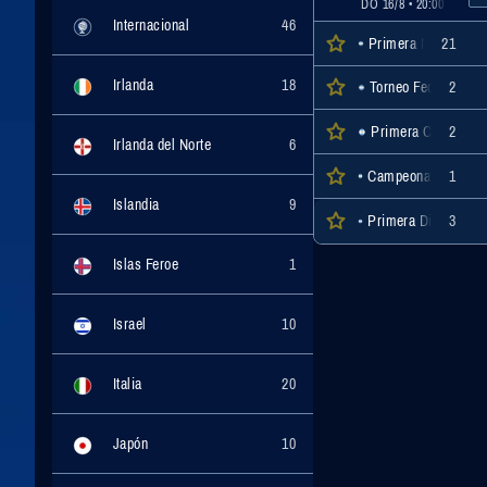
DO 16/8 • 20:00
• 8 >>
Internacional
46
Primera Nacional, A
21
Irlanda
18
Torneo Federal A, A
2
Primera C, Argenti
2
Irlanda del Norte
6
Campeonato Promoci
1
Islandia
9
Primera Division, F
3
Islas Feroe
1
Israel
10
Italia
20
Japón
10