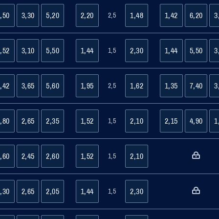
,50
3,30
5,20
2,20
1,48
1,42
6,20
3
2,5
to
,52
3,10
5,50
1,44
2,30
1,44
5,50
3
1,5
,42
3,65
5,60
1,95
1,62
1,35
7,40
3
2,5
,80
2,65
2,35
1,52
2,10
2,15
4,90
1
1,5
oba
,60
2,45
2,60
1,52
2,10
1,5
,30
2,65
2,05
1,44
2,30
1,5
oba