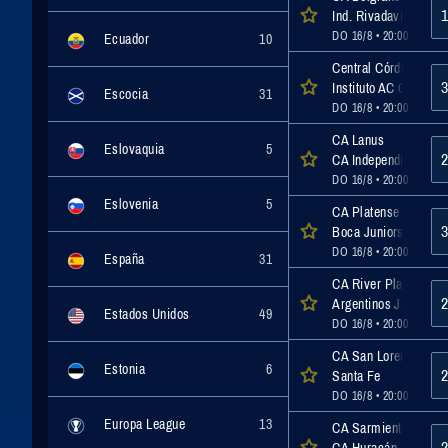
1
Ind. Rivadavia
DO 16/8 • 20:00
• 8 >>
Ecuador
10
Central Córdoba
3
Instituto AC Córdoba
Escocia
31
DO 16/8 • 20:00
• 9 >>
CA Lanus
Eslovaquia
5
2
CA Independiente
DO 16/8 • 20:00
• 8 >>
Eslovenia
5
CA Platense
3
Boca Juniors
DO 16/8 • 20:00
• 9 >>
España
31
CA River Plate
2
Argentinos Jrs.
Estados Unidos
49
DO 16/8 • 20:00
• 9 >>
CA San Lorenzo
Estonia
6
2
Santa Fe
DO 16/8 • 20:00
• 9 >>
Europa League
13
CA Sarmiento Junin
2
CA Huracán