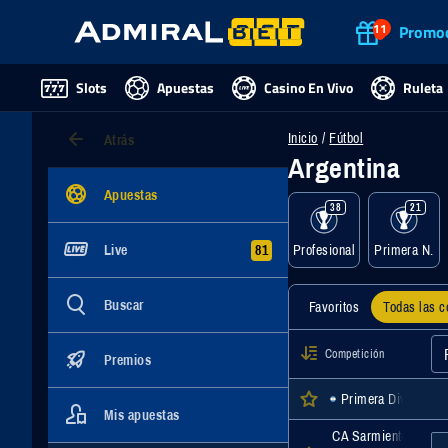
11
Promo
Slots
Apuestas
Casino En Vivo
Ruleta
Inicio
Fútbol
Atrás
Argentina
Apuestas
38
21
81
Profesional
Primera N.
Live
Buscar
Favoritos
Todas las c
Competición
Premios
Primera División, A
Mis apuestas
CA Sarmiento Junin