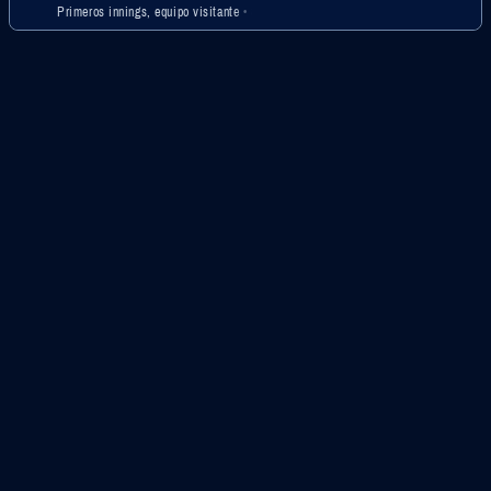
Primeros innings, equipo visitante
• 8 >>