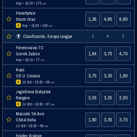
Hoy • 16:30
• 175 >>
Fenerbahce
1,36
4,85
6,80
Sturm Graz
Hoy • 18:00
• 156 >>
Clasificación, Europa League
1
X
2
Ferencvarosi TC
1,64
3,75
4,70
Gornik Zabrze
Hoy • 18:15
• 77 >>
Kups
3,75
3,35
1,90
CS U. Craiova
JU 6/8 • 15:00
• 66 >>
Jagiellonia Bialystok
3,05
3,25
2,20
Rangers
JU 6/8 • 16:00
• 67 >>
Maccabi Tel Aviv
1,90
3,35
3,75
CSKA Sofia
JU 6/8 • 16:00
• 66 >>
Hradec Kralove