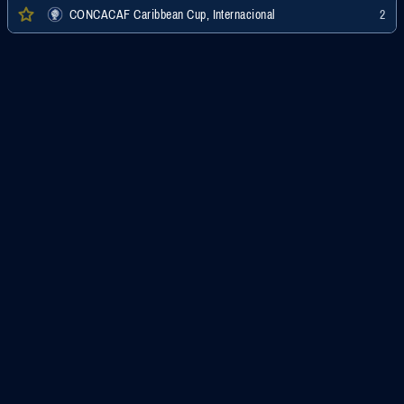
CONCACAF Caribbean Cup, Internacional
2