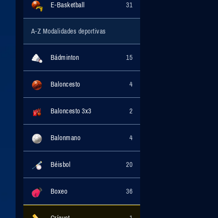
E-Basketball
31
A-Z Modalidades deportivas
Bádminton
15
Baloncesto
4
Baloncesto 3x3
2
Balonmano
4
Béisbol
20
Boxeo
36