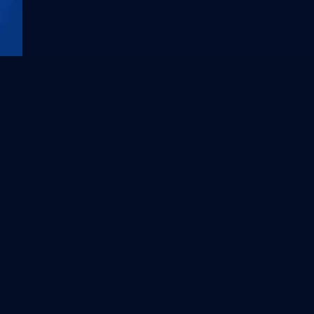
Apuestas Criqu
Aquí en España es un d
países como Australia, l
millones de espectador
disfrutar de una amplia