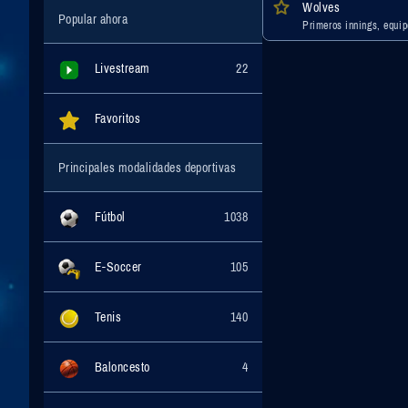
Wolves
Popular ahora
Primeros innings, equip
Livestream
22
Favoritos
Principales modalidades deportivas
Fútbol
1038
E-Soccer
105
Tenis
140
Baloncesto
4